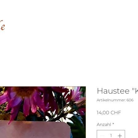
Das Haus
Shop
Haustee "K
Artikelnummer: 606
Preis
14,00 CHF
Anzahl
*