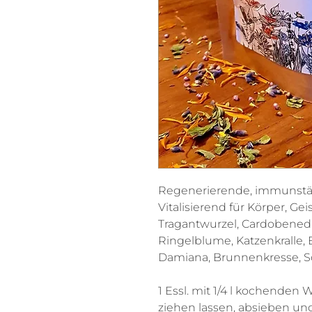
Regenerierende, immunstä
Vitalisierend für Körper, Ge
Tragantwurzel, Cardobenedik
Ringelblume, Katzenkralle, 
Damiana, Brunnenkresse, S
1 Essl. mit 1/4 l kochenden 
ziehen lassen, absieben und 