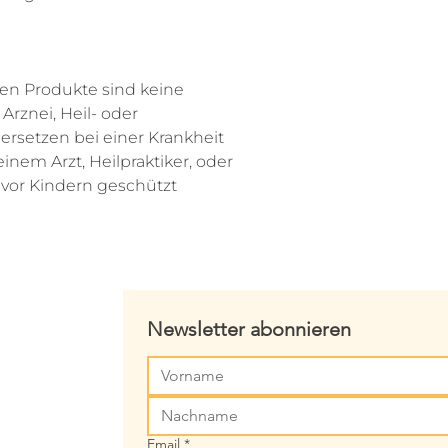
lten Produkte sind keine
rznei, Heil- oder
rsetzen bei einer Krankheit
inem Arzt, Heilpraktiker, oder
 vor Kindern geschützt
miede
Newsletter abonnieren
.ch
Email
*