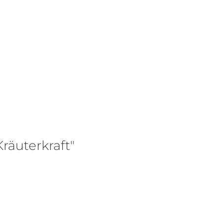
Veranstaltungen
Kontakt
räuterkraft"