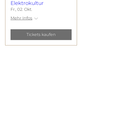
Elektrokultur
Fr., 02. Okt.
Mehr Infos
Tickets kaufen
Newsletter abonnieren
Email
*