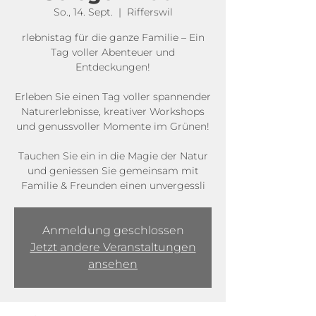
So., 14. Sept.
  |  
Rifferswil
rlebnistag für die ganze Familie – Ein
Tag voller Abenteuer und
Entdeckungen!
Erleben Sie einen Tag voller spannender
Naturerlebnisse, kreativer Workshops
und genussvoller Momente im Grünen!
Tauchen Sie ein in die Magie der Natur
und geniessen Sie gemeinsam mit
Familie & Freunden einen unvergessli
Anmeldung geschlossen
Jetzt andere Veranstaltungen
ansehen