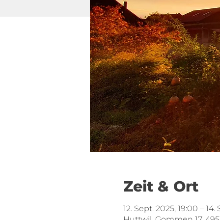
Zeit & Ort
12. Sept. 2025, 19:00 – 14.
Huttwil, Gommen 17, 495