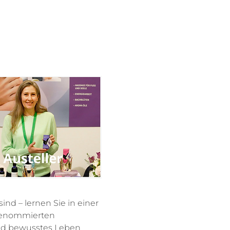
nd – lernen Sie in einer 
renommierten 
und bewusstes Leben 