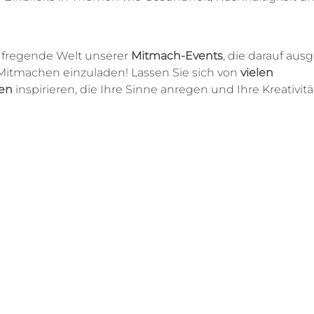
ufregende Welt unserer 
Mitmach-Events
, die darauf ausg
itmachen einzuladen! Lassen Sie sich von 
vielen 
en
 inspirieren, die Ihre Sinne anregen und Ihre Kreativitä