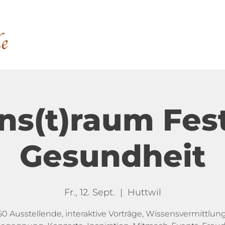
Das Haus
Shop
s(t)raum Fest
Gesundheit
Fr., 12. Sept.
  |  
Huttwil
50 Ausstellende, interaktive Vorträge, Wissensvermittlung