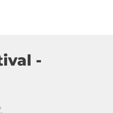
Veranstaltungen
Kontakt
ival -
,