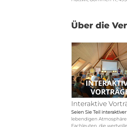
Über die Ve
Interaktive Vort
Seien Sie Teil interaktive
lebendigen Atmosphäre!
Fachleuten, die wertvol