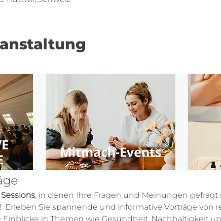
ranstaltung
räge
r Sessions
, in denen Ihre Fragen und Meinungen gefragt si
  Erleben Sie spannende und informative Vorträge von 
le Einblicke in Themen wie Gesundheit, Nachhaltigkeit 