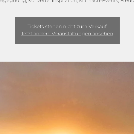
egegnung, Konzerte, Inspiration, Mitmach-Events, Freu
Tickets stehen nicht zum Verkauf
Jetzt andere Veranstaltungen ansehen