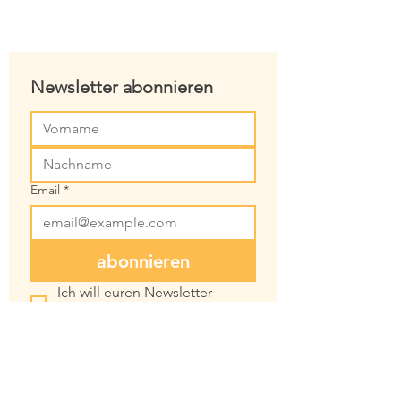
Newsletter abonnieren
Email
*
abonnieren
Ich will euren Newsletter 
abonnieren
Seminarzentrum SonnenSchmiede
Gommen 17