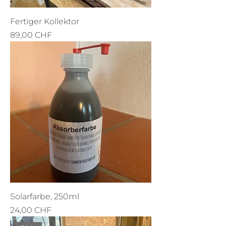
Fertiger Kollektor
Preis
89,00 CHF
Solarfarbe, 250ml
Preis
24,00 CHF