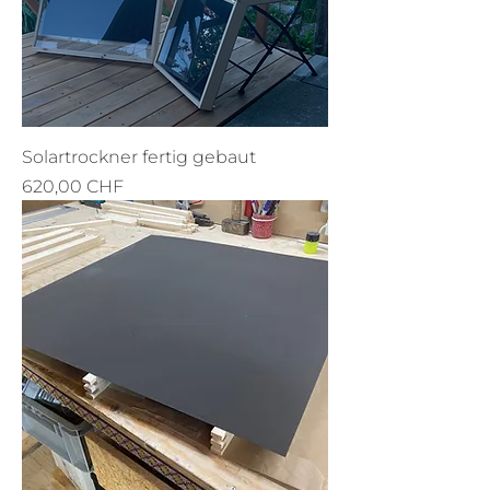
Solartrockner fertig gebaut
Preis
620,00 CHF