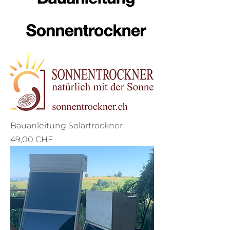
Bauanleitung Solartrockner
Preis
49,00 CHF