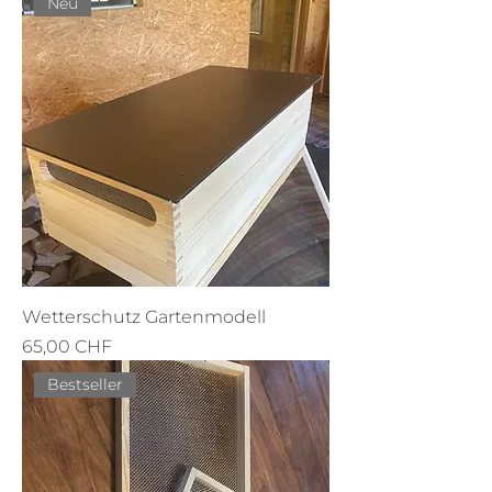
Neu
Wetterschutz Gartenmodell
Preis
65,00 CHF
Bestseller