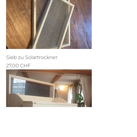
Sieb zu Solartrockner
Preis
27,00 CHF